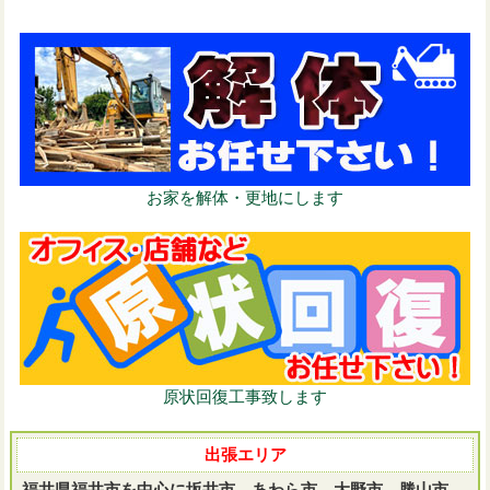
お家を解体・更地にします
原状回復工事致します
出張エリア
福井県福井市を中心に坂井市、あわら市、大野市、勝山市、