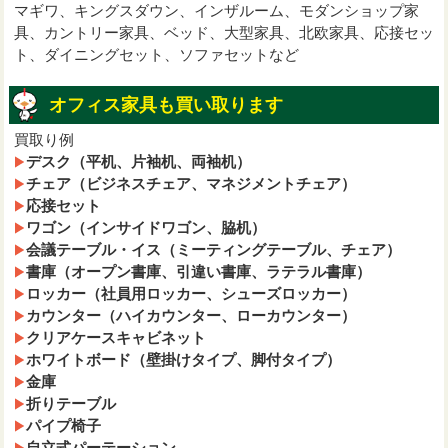
マギワ、キングスダウン、インザルーム、モダンショップ家
具、カントリー家具、ベッド、大型家具、北欧家具、応接セッ
ト、ダイニングセット、ソファセットなど
オフィス家具も買い取ります
買取り例
デスク（平机、片袖机、両袖机）
チェア（ビジネスチェア、マネジメントチェア）
応接セット
ワゴン（インサイドワゴン、脇机）
会議テーブル・イス（ミーティングテーブル、チェア）
書庫（オープン書庫、引違い書庫、ラテラル書庫）
ロッカー（社員用ロッカー、シューズロッカー）
カウンター（ハイカウンター、ローカウンター）
クリアケースキャビネット
ホワイトボード（壁掛けタイプ、脚付タイプ）
金庫
折りテーブル
パイプ椅子
自立式パーテーション