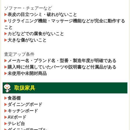
ソファー・チェアーなど
表皮の目立つシミ・破れがないこと
リクライニング機能・マッサージ機能などが完全に動作する
こと
カビなどでの腐食がないこと
大きな傷がないこと
査定アップ条件
メーカー名・ブランド名・型番・製造年度が明確である
購入時に付属していたパーツや説明書など付属品がある
未使用や未開封商品
取扱家具
食器棚
ダイニングボード
キッチンボード
AVボード
テレビ台
ダイニングテーブル