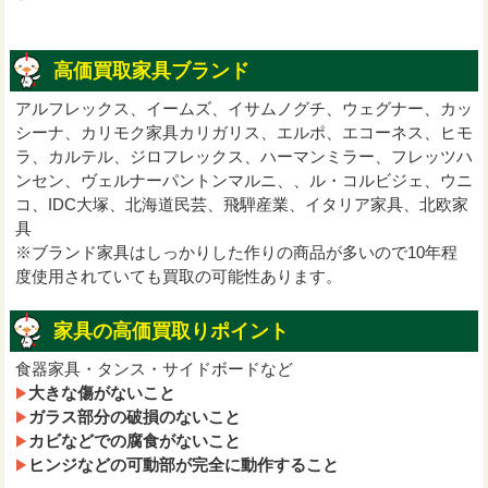
高価買取家具ブランド
アルフレックス、イームズ、イサムノグチ、ウェグナー、カッ
シーナ、カリモク家具カリガリス、エルポ、エコーネス、ヒモ
ラ、カルテル、ジロフレックス、ハーマンミラー、フレッツハ
ンセン、ヴェルナーパントンマルニ、、ル・コルビジェ、ウニ
コ、IDC大塚、北海道民芸、飛騨産業、イタリア家具、北欧家
具
※ブランド家具はしっかりした作りの商品が多いので10年程
度使用されていても買取の可能性あります。
家具の高価買取りポイント
食器家具・タンス・サイドボードなど
大きな傷がないこと
ガラス部分の破損のないこと
カビなどでの腐食がないこと
ヒンジなどの可動部が完全に動作すること