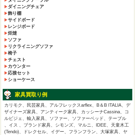
ダイニングチェア
飾り棚
サイドボード
レンジボード
炬燵
ソファ
リクライニングソファ
椅子
チェスト
カウンター
応接セット
ショーケース
家具買取り例
カリモク、民芸家具、アルフレックスarflex、B＆B ITALIA、デ
ザイナーズ家具、アンティーク家具、カッシーナCassina、コ
ルビジェ、輸入家具、ソファー、ソファーベッド、テーブル
、イス 、ブランド家具、シモンズ、マルニ、IDEE、天童木工
(Tendo)、ドレクセル、イデー、フランフラン、大塚家具、ヤ