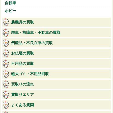
自転車
ホビー
農機具の買取
廃車・故障車・不動車の買取
倒産品・不良在庫の買取
お仏壇の買取
不用品の買取
粗大ゴミ・不用品回収
買取りの流れ
買取りエリア
よくある質問