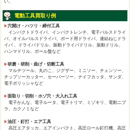
い。
電動工具買取り例
穴開け・ハツリ・締付工具
インパクトドライバ、インパクトレンチ、電子パルスドライ
バ、オイルパルスドライバ、ボード用ドライバ、連結ねじドラ
イバ 、ドライバドリル、振動ドライバドリル、振動ドリル、
ハンマドリル、ボール盤など
研磨・研削・曲げ・切断工具
マルチツール、丸のこ、ジグザー、ミニソー、チェンソー、
チップソーカッター、セーバーソー、ナイフカッタ、サンダ、
電子ポリッシャなど
面取り・切削・ホゾ穴・大入れ工具
電子かんな、電子ルータ、電子トリマ、ミゾキリ、電動ニブ
ラ、カクノミなど
油圧・釘打・エア工具
高圧エアタッカ、エアインパクト、高圧ロール釘打機、高圧