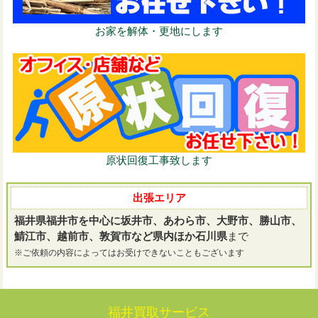
お家を解体・更地にします
原状回復工事致します
出張エリア
福井県福井市を中心に坂井市、あわら市、大野市、勝山市、
鯖江市、越前市、敦賀市など県内ほか石川県
まで
※ご依頼の内容によってはお受けできないこともございます
福井買取サービス